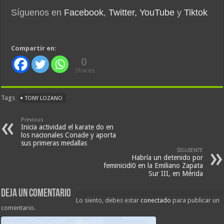
Síguenos en
Facebook
,
Twitter,
YouTube
y
Tiktok
Compartir en:
0
Shares
Tags
TONY LOZANO
Previous
Inicia actividad el karate do en
los nacionales Conade y aporta
sus primeras medallas
SIGUIENTE
Habría un detenido por
feminicidi0 en la Emiliano Zapata
Sur III, en Mérida
Deja un comentario
Lo siento, debes estar
conectado
para publicar un
comentario.