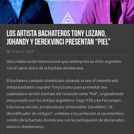
Los artista bachateros Tony Lozano,
Johandy y DerekVinci presentan “Piel”
27 junio, 2024
Una colaboración internacional que reinterpreta un éxito argentino
con el sabor único de la bachata dominicana.
El bachatero cantante dominicano Johandy se une al renombrado
artista bachatero español Tony Lozano para presentar una
cautivadora versión bachata del conocido tema “Piel”, originalmente
interpretado por los artistas argentinos Tiago PZK y Ke Personajes.
Esta nueva versión, producida por el innovador DerekVinci, “el
decodificador de códigos”, combina a la perfección el característico
sonido de la bachata dominicana con la participación de destacados
músicos dominicanos.