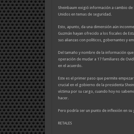
Sheinbaum exigió información a cambio de l
Unidos en temas de seguridad.
Esto, apunto, da una dimensión aún inconme
Guzmán hayan ofrecido a los fiscales de Est
sus alianzas con políticos, gobernantes y e
Del tamaño y nombre de la información que t
operación de mudar a 17 familiares de Ovidi
en el acuerdo.
Este es el primer paso que permite empeza
crucial en el gobierno de la presidenta She
víctima por su cargo, cuando hoy no sabem
hacer.
Pero podría ser un punto de inflexión en su
RETALES