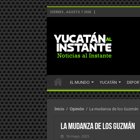
VIERNES , AGOSTO 7 2026
EL MUNDO
YUCATÁN
DEPOR
Inicio
/
Opinión
/
La mudanza de los Guzmán
La mudanza de los Guzmán
16 mayo, 2025