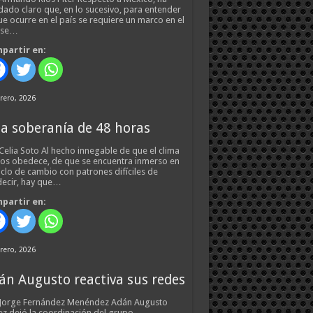
ado claro que, en lo sucesivo, para entender
ue ocurre en el país se requiere un marco en el
 se…
partir en:
rero, 2026
a soberanía de 48 horas
Celia Soto Al hecho innegable de que el clima
os obedece, de que se encuentra inmerso en
iclo de cambio con patrones difíciles de
ecir, hay que…
partir en:
rero, 2026
án Augusto reactiva sus redes
 Jorge Fernández Menéndez Adán Augusto
z dejó la coordinación del grupo