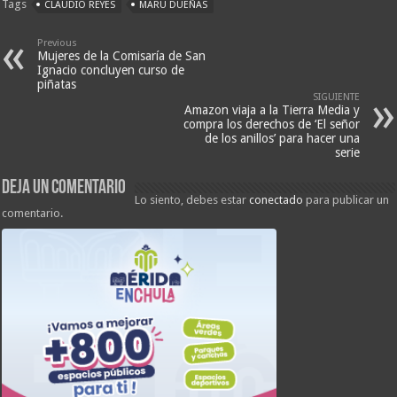
Tags
CLAUDIO REYES
MARU DUEÑAS
Previous
Mujeres de la Comisaría de San
Ignacio concluyen curso de
piñatas
SIGUIENTE
Amazon viaja a la Tierra Media y
compra los derechos de ‘El señor
de los anillos’ para hacer una
serie
Deja un comentario
Lo siento, debes estar
conectado
para publicar un
comentario.