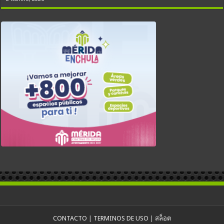
CONTACTO
|
TERMINOS DE USO
|
สล็อต