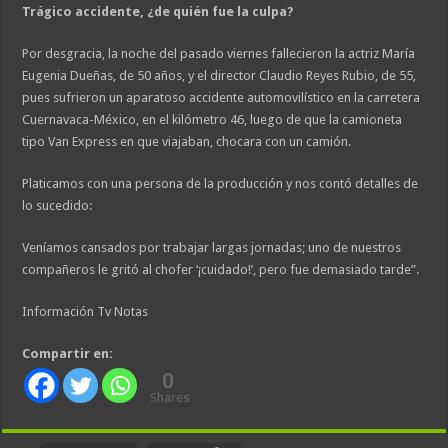
Trágico accidente, ¿de quién fue la culpa?
Por desgracia, la noche del pasado viernes fallecieron la actriz María
Eugenia Dueñas, de 50 años, y el director Claudio Reyes Rubio, de 55,
pues sufrieron un aparatoso accidente automovilístico en la carretera
Cuernavaca-México, en el kilómetro 46, luego de que la camioneta
tipo Van Express en que viajaban, chocara con un camión.
Platicamos con una persona de la producción y nos contó detalles de
lo sucedido:
Veníamos cansados por trabajar largas jornadas; uno de nuestros
compañeros le gritó al chofer ‘¡cuidado!’, pero fue demasiado tarde”.
Información Tv Notas
Compartir en:
0
Shares