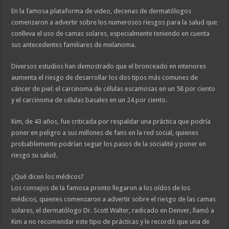
En la famosa plataforma de video, decenas de dermatólogos
comenzaron a advertir sobre los numerosos riesgos para la salud que
conlleva el uso de camas solares, especialmente teniendo en cuenta
sus antecedentes familiares de melanoma.
Diversos estudios han demostrado que el bronceado en interiores
aumenta el riesgo de desarrollar los dos tipos más comunes de
cáncer de piel: el carcinoma de células escamosas en un 58 por ciento
y el carcinoma de células basales en un 24 por ciento.
Kim, de 43 años, fue criticada por respaldar una práctica que podría
poner en peligro a sus millones de fans en la red social, quienes
probablemente podrían seguir los pasos de la socialité y poner en
riesgo su salud.
¿Qué dicen los médicos?
Los consejos de la famosa pronto llegaron a los oídos de los
médicos, quienes comenzaron a advertir sobre el riesgo de las camas
solares, el dermatólogo Dr. Scott Walter, radicado en Denver, llamó a
Kim a no recomendar este tipo de prácticas y le recordó que una de