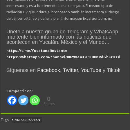
innecesario y está fuertemente desaconsejado. El mismo tipo de
radiación UV que induce el bronceado también incrementa el riesgo
de cáncer cutáneo y daña la piel. Información Excelsior.com.mx
Únete a nuestro grupo de Telegram y WhatsApp
mantente bien informado con las noticias que
acontecen en Yucatán, México y el Mundo…
https://t.me/Yucatanalinstante
https://whatsapp.com/channel/0029Va4U2E5DuMRdGhKr033i
Síguenos en
Facebook
,
Twitter,
YouTube
y
Tiktok
Compartir en:
0
Shares
Tags
KIM KARDASHIAN