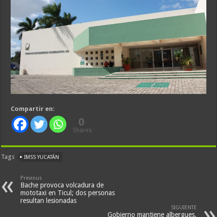
Compartir en:
0
Shares
Tags
IMSS YUCATÁN
Previous
Bache provoca volcadura de
mototaxi en Ticul; dos personas
resultan lesionadas
SIGUIENTE
Gobierno mantiene albergues,