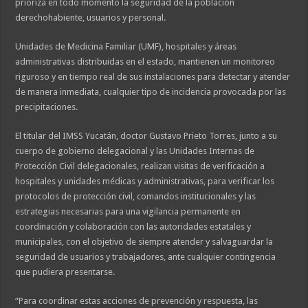
prioriza en todo momento la seguridad de la población
derechohabiente, usuarios y personal.
Unidades de Medicina Familiar (UMF), hospitales y áreas
administrativas distribuidas en el estado, mantienen un monitoreo
riguroso y en tiempo real de sus instalaciones para detectar y atender
de manera inmediata, cualquier tipo de incidencia provocada por las
precipitaciones.
El titular del IMSS Yucatán, doctor Gustavo Prieto Torres, junto a su
cuerpo de gobierno delegacional y las Unidades Internas de
Protección Civil delegacionales, realizan visitas de verificación a
hospitales y unidades médicas y administrativas, para verificar los
protocolos de protección civil, comandos institucionales y las
estrategias necesarias para una vigilancia permanente en
coordinación y colaboración con las autoridades estatales y
municipales, con el objetivo de siempre atender y salvaguardar la
seguridad de usuarios y trabajadores, ante cualquier contingencia
que pudiera presentarse.
“Para coordinar estas acciones de prevención y respuesta, las