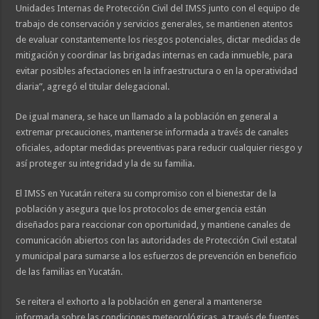
Unidades Internas de Protección Civil del IMSS junto con el equipo de
trabajo de conservación y servicios generales, se mantienen atentos
de evaluar constantemente los riesgos potenciales, dictar medidas de
mitigación y coordinar las brigadas internas en cada inmueble, para
evitar posibles afectaciones en la infraestructura o en la operatividad
diaria”, agregó el titular delegacional.
De igual manera, se hace un llamado a la población en general a
extremar precauciones, mantenerse informada a través de canales
oficiales, adoptar medidas preventivas para reducir cualquier riesgo y
así proteger su integridad y la de su familia.
El IMSS en Yucatán reitera su compromiso con el bienestar de la
población y asegura que los protocolos de emergencia están
diseñados para reaccionar con oportunidad, y mantiene canales de
comunicación abiertos con las autoridades de Protección Civil estatal
y municipal para sumarse a los esfuerzos de prevención en beneficio
de las familias en Yucatán.
Se reitera el exhorto a la población en general a mantenerse
informada sobre las condiciones meteorológicas, a través de fuentes