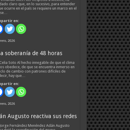
ado claro que, en lo sucesivo, para entender
ue ocurre en el país se requiere un marco en el
 se…
partir en:
rero, 2026
a soberanía de 48 horas
Celia Soto Al hecho innegable de que el clima
os obedece, de que se encuentra inmerso en
iclo de cambio con patrones difíciles de
ecir, hay que…
partir en:
rero, 2026
án Augusto reactiva sus redes
 Jorge Fernández Menéndez Adán Augusto
z dejó la coordinación del grupo