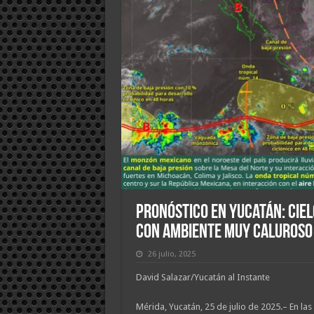
Pronóstico en Yucatán: Cie
con ambiente muy caluroso
26 julio, 2025
David Salazar/Yucatán al Instante
Mérida, Yucatán, 25 de julio de 2025.– En las