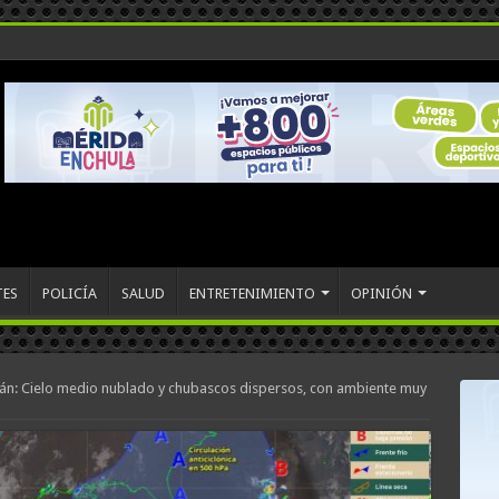
TES
POLICÍA
SALUD
ENTRETENIMIENTO
OPINIÓN
tán: Cielo medio nublado y chubascos dispersos, con ambiente muy