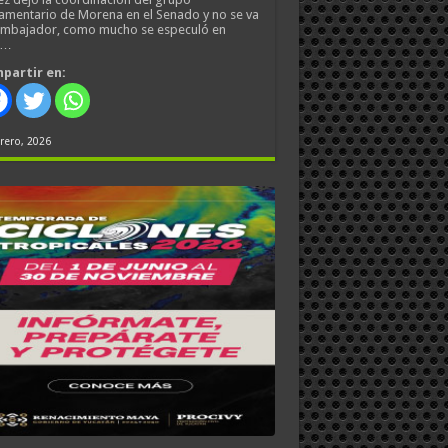
amentario de Morena en el Senado y no se va
embajador, como mucho se especuló en
s…
partir en:
rero, 2026