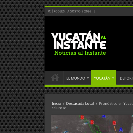
MIÉRCOLES , AGOSTO 5 2026
EL MUNDO
YUCATÁN
DEPOR
Inicio
/
Destacada Local
/
Pronóstico en Yuca
caluroso