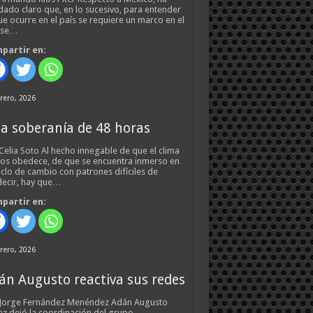
ado claro que, en lo sucesivo, para entender
ue ocurre en el país se requiere un marco en el
 se…
partir en:
rero, 2026
a soberanía de 48 horas
Celia Soto Al hecho innegable de que el clima
os obedece, de que se encuentra inmerso en
iclo de cambio con patrones difíciles de
ecir, hay que…
partir en:
rero, 2026
án Augusto reactiva sus redes
 Jorge Fernández Menéndez Adán Augusto
z dejó la coordinación del grupo