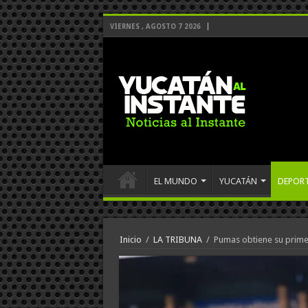
VIERNES , AGOSTO 7 2026
EL MUNDO
YUCATÁN
DEPOR
Inicio
/
LA TRIBUNA
/
Pumas obtiene su primer