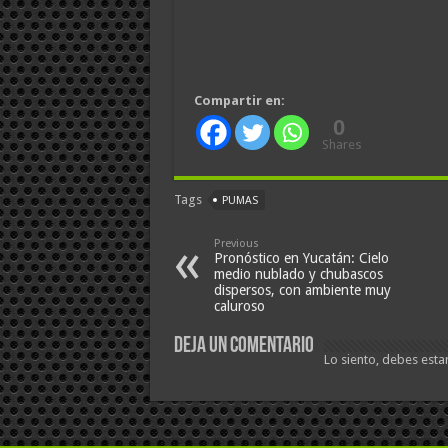
Compartir en:
0
Shares
Tags
PUMAS
Previous
Pronóstico en Yucatán: Cielo
medio nublado y chubascos
dispersos, con ambiente muy
caluroso
Deja un comentario
Lo siento, debes esta