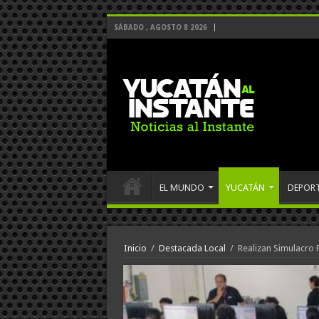
SÁBADO , AGOSTO 8 2026
EL MUNDO
YUCATÁN
DEPOR
Inicio
/
Destacada Local
/
Realizan Simulacro P