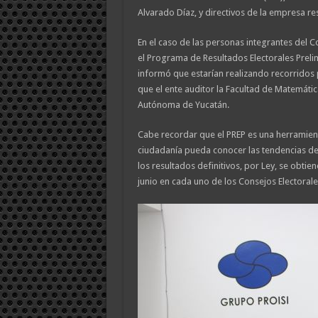
Alvarado Díaz, y directivos de la empresa re
En el caso de las personas integrantes del 
el Programa de Resultados Electorales Prel
informó que estarían realizando recorridos 
que el ente auditor la Facultad de Matemátic
Autónoma de Yucatán.
Cabe recordar que el PREP es una herramient
ciudadanía pueda conocer las tendencias de 
los resultados definitivos, por Ley, se obtie
junio en cada uno de los Consejos Electorale