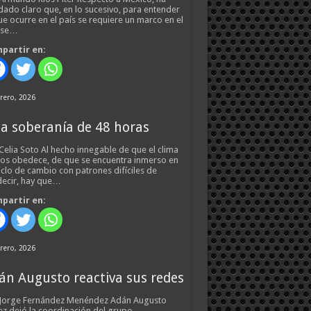
ado claro que, en lo sucesivo, para entender
ue ocurre en el país se requiere un marco en el
 se…
partir en:
rero, 2026
a soberanía de 48 horas
Celia Soto Al hecho innegable de que el clima
os obedece, de que se encuentra inmerso en
iclo de cambio con patrones difíciles de
ecir, hay que…
partir en:
rero, 2026
án Augusto reactiva sus redes
 Jorge Fernández Menéndez Adán Augusto
z dejó la coordinación del grupo