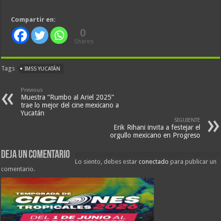
Compartir en:
0
Shares
Tags
IMSS YUCATÁN
Previous
Muestra “Rumbo al Ariel 2025”
trae lo mejor del cine mexicano a
Yucatán
SIGUIENTE
Erik Rihani invita a festejar el
orgullo mexicano en Progreso
Deja un comentario
Lo siento, debes estar
conectado
para publicar un
comentario.