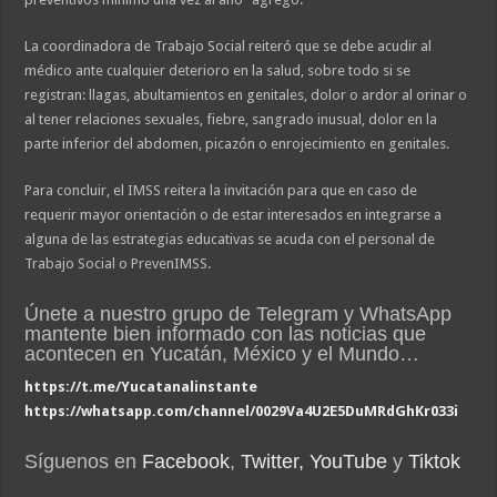
La coordinadora de Trabajo Social reiteró que se debe acudir al
médico ante cualquier deterioro en la salud, sobre todo si se
registran: llagas, abultamientos en genitales, dolor o ardor al orinar o
al tener relaciones sexuales, fiebre, sangrado inusual, dolor en la
parte inferior del abdomen, picazón o enrojecimiento en genitales.
Para concluir, el IMSS reitera la invitación para que en caso de
requerir mayor orientación o de estar interesados en integrarse a
alguna de las estrategias educativas se acuda con el personal de
Trabajo Social o PrevenIMSS.
Únete a nuestro grupo de Telegram y WhatsApp
mantente bien informado con las noticias que
acontecen en Yucatán, México y el Mundo…
https://t.me/Yucatanalinstante
https://whatsapp.com/channel/0029Va4U2E5DuMRdGhKr033i
Síguenos en
Facebook
,
Twitter,
YouTube
y
Tiktok