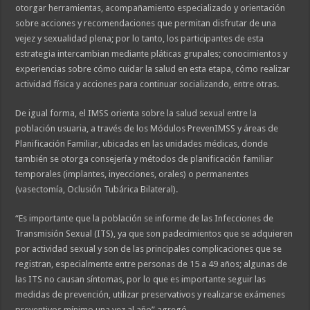
otorgar herramientas, acompañamiento especializado y orientación
sobre acciones y recomendaciones que permitan disfrutar de una
vejez y sexualidad plena; por lo tanto, los participantes de esta
estrategia intercambian mediante pláticas grupales; conocimientos y
experiencias sobre cómo cuidar la salud en esta etapa, cómo realizar
actividad física y acciones para continuar socializando, entre otras.
De igual forma, el IMSS orienta sobre la salud sexual entre la
población usuaria, a través de los Módulos PrevenIMSS y áreas de
Planificación Familiar, ubicadas en las unidades médicas, donde
también se otorga consejería y métodos de planificación familiar
temporales (implantes, inyecciones, orales) o permanentes
(vasectomía, Oclusión Tubárica Bilateral).
“Es importante que la población se informe de las Infecciones de
Transmisión Sexual (ITS), ya que son padecimientos que se adquieren
por actividad sexual y son de las principales complicaciones que se
registran, especialmente entre personas de 15 a 49 años; algunas de
las ITS no causan síntomas, por lo que es importante seguir las
medidas de prevención, utilizar preservativos y realizarse exámenes
preventivos mínimo una vez al año” agregó.