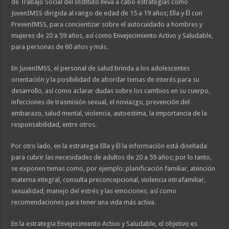
de Trabajo Social del Instituto lleva a cabo estrategias como
JuvenIMSS dirigida al rango de edad de 15 a 19 años; Ella y Él con
PrevenIMSS, para concientizar sobre el autocuidado a hombres y
mujeres de 20 a 59 años, así como Envejecimiento Activo y Saludable,
para personas de 60 años y más.
En JuvenIMSS, el personal de salud brinda a los adolescentes
orientación y la posibilidad de abordar temas de interés para su
desarrollo, así como aclarar dudas sobre los cambios en su cuerpo,
infecciones de trasmisión sexual, el noviazgo, prevención del
embarazo, salud mental, violencia, autoestima, la importancia de la
responsabilidad, entre otros.
Por otro lado, en la estrategia Ella y Él la información está diseñada
para cubrir las necesidades de adultos de 20 a 59 años; por lo tanto,
se exponen temas como, por ejemplo: planificación familiar, atención
materna integral, consulta preconcepcional, violencia intrafamiliar,
sexualidad, manejo del estrés y las emociones, así como
recomendaciones para tener una vida más activa.
En la estrategia Envejecimiento Activo y Saludable, el objetivo es