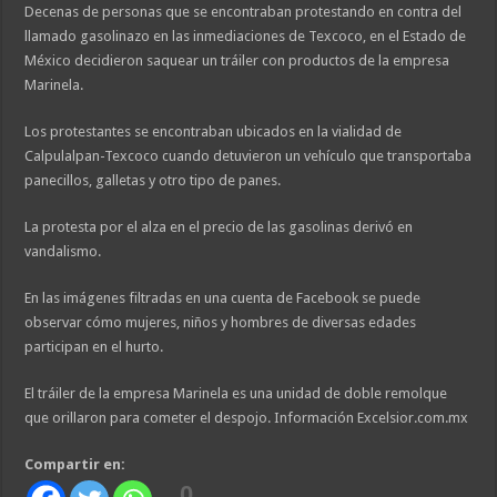
Decenas de personas que se encontraban protestando en contra del
llamado gasolinazo en las inmediaciones de Texcoco, en el Estado de
México decidieron saquear un tráiler con productos de la empresa
Marinela.
Los protestantes se encontraban ubicados en la vialidad de
Calpulalpan-Texcoco cuando detuvieron un vehículo que transportaba
panecillos, galletas y otro tipo de panes.
La protesta por el alza en el precio de las gasolinas derivó en
vandalismo.
En las imágenes filtradas en una cuenta de Facebook se puede
observar cómo mujeres, niños y hombres de diversas edades
participan en el hurto.
El tráiler de la empresa Marinela es una unidad de doble remolque
que orillaron para cometer el despojo. Información Excelsior.com.mx
Compartir en:
0