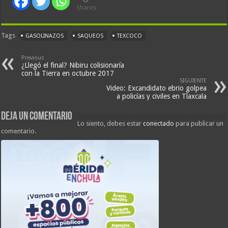
Shares
Tags
GASOLINAZOS
SAQUEOS
TEXCOCO
Previous
¿Llegó el final? Nibiru colisionaría
con la Tierra en octubre 2017
SIGUIENTE
Video: Excandidato ebrio golpea
a policías y civiles en Tlaxcala
Deja un comentario
Lo siento, debes estar
conectado
para publicar un
comentario.