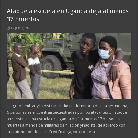
Ataque a escuela en Uganda deja al menos
37 muertos
17 junio, 2023
Un grupo militar yihadista incendió un dormitorio de una secundaria;
6 personas se encuentran secuestradas por los atacantes Un ataque
terrorista en una escuela de Uganda dejó al menos 37 personas
muertas a manos de militares de filiación yihadista, de acuerdo con
las autoridades locales. Fred Enanga, vocero de la …