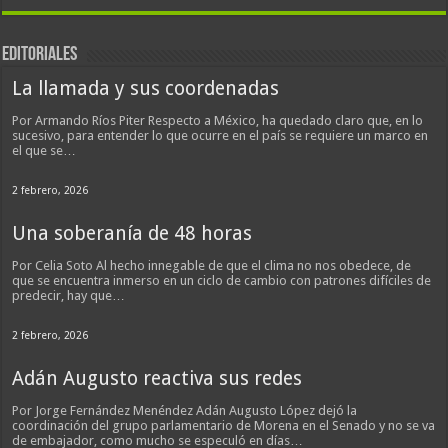
EDITORIALES
La llamada y sus coordenadas
Por Armando Ríos Piter Respecto a México, ha quedado claro que, en lo
sucesivo, para entender lo que ocurre en el país se requiere un marco en
el que se…
2 febrero, 2026
Una soberanía de 48 horas
Por Celia Soto Al hecho innegable de que el clima no nos obedece, de
que se encuentra inmerso en un ciclo de cambio con patrones difíciles de
predecir, hay que…
2 febrero, 2026
Adán Augusto reactiva sus redes
Por Jorge Fernández Menéndez Adán Augusto López dejó la
coordinación del grupo parlamentario de Morena en el Senado y no se va
de embajador, como mucho se especuló en días…