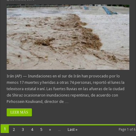
Irán (AP) — Inundaciones en el sur de Irán han provocado por lo
menos 17 muertes y heridas a otras 74 personas, reportó el lunes la
televisora estatal iraní. Las fuertes lluvias en las afueras de la ciudad
de Shiraz ocasionaron inundaciones repentinas, de acuerdo con
Pirhossein Koulivand, director de …
LEER MÁS
1
2
3
4
5
»
...
Last »
Page 1 of 6