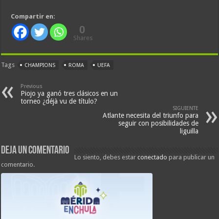
Compartir en:
0
Shares
Tags
CHAMPIONS
ROMA
UEFA
Previous
Piojo ya ganó tres clásicos en un
torneo ¿déjà vu de título?
SIGUIENTE
Atlante necesita del triunfo para
seguir con posibilidades de
liguilla
Deja un comentario
Lo siento, debes estar
conectado
para publicar un
comentario.