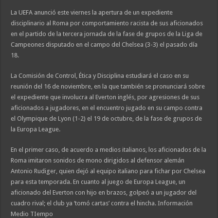
La UEFA anunció este viernes la apertura de un expediente
disciplinario al Roma por comportamiento racista de sus aficionados
en el partido de la tercera jornada de la fase de grupos de la Liga de
Campeones disputado en el campo del Chelsea (3-3) el pasado día
18.
La Comisión de Control, Ética y Disciplina estudiará el caso en su
reunión del 16 de noviembre, en la que también se pronunciará sobre
el expediente que involucra al Everton inglés, por agresiones de sus
aficionados a jugadores, en el encuentro jugado en su campo contra
el Olympique de Lyon (1-2) el 19 de octubre, de la fase de grupos de
la Europa League.
En el primer caso, de acuerdo a medios italianos, los aficionados de la
Roma imitaron sonidos de mono dirigidos al defensor alemán
Antonio Rudiger, quien dejó al equipo italiano para fichar por Chelsea
para esta temporada. En cuanto al juego de Europa League, un
aficionado del Everton con hijo en brazos, golpeó a un jugador del
cuadro rival; el club ya ‘tomó cartas’ contra el hincha. Información
Medio TIempo