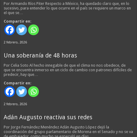
Por Armando Ríos Piter Respecto a México, ha quedado claro que, en lo
sucesivo, para entender lo que ocurre en el país se requiere un marco en
el que se…
Compartir en:
2 febrero, 2026
Una soberanía de 48 horas
Por Celia Soto Al hecho innegable de que el clima no nos obedece, de
que se encuentra inmerso en un ciclo de cambio con patrones difíciles de
predecir, hay que…
Compartir en:
2 febrero, 2026
Adán Augusto reactiva sus redes
Por Jorge Fernández Menéndez Adán Augusto López dejó la
coordinación del grupo parlamentario de Morena en el Senado y no se va
de embajador, como mucho se especuló en días…