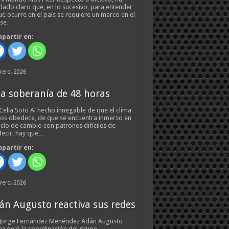
ado claro que, en lo sucesivo, para entender
ue ocurre en el país se requiere un marco en el
 se…
partir en:
rero, 2026
a soberanía de 48 horas
Celia Soto Al hecho innegable de que el clima
os obedece, de que se encuentra inmerso en
iclo de cambio con patrones difíciles de
ecir, hay que…
partir en:
rero, 2026
án Augusto reactiva sus redes
 Jorge Fernández Menéndez Adán Augusto
z dejó la coordinación del grupo