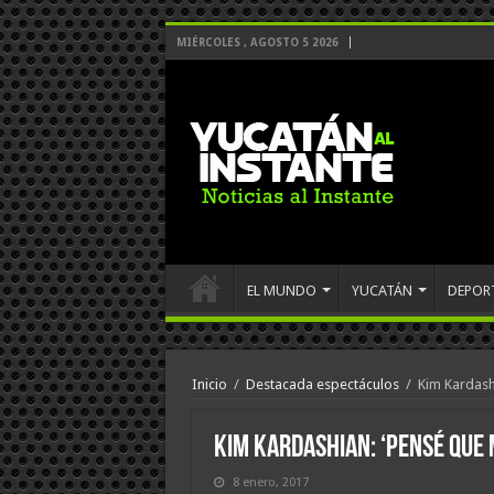
MIÉRCOLES , AGOSTO 5 2026
EL MUNDO
YUCATÁN
DEPOR
Inicio
/
Destacada espectáculos
/
Kim Kardash
Kim Kardashian: ‘Pensé que 
8 enero, 2017