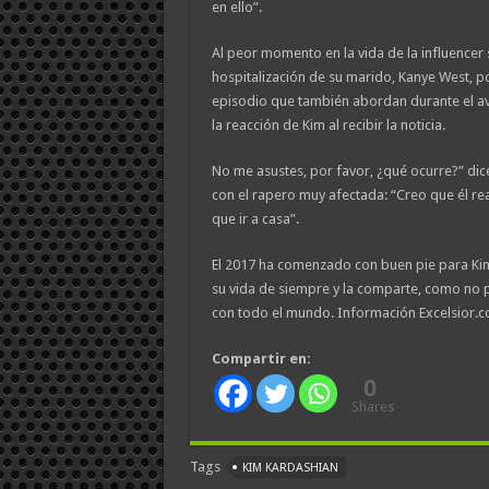
en ello”.
Al peor momento en la vida de la influencer 
hospitalización de su marido, Kanye West, p
episodio que también abordan durante el a
la reacción de Kim al recibir la noticia.
No me asustes, por favor, ¿qué ocurre?” dic
con el rapero muy afectada: “Creo que él re
que ir a casa”.
El 2017 ha comenzado con buen pie para Ki
su vida de siempre y la comparte, como no 
con todo el mundo. Información Excelsior.
Compartir en:
0
Shares
Tags
KIM KARDASHIAN